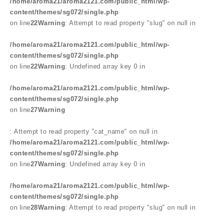
/home/aroma21/aroma2121.com/public_html/wp-
content/themes/sg072/single.php
on line
22
Warning
: Attempt to read property "slug" on null in
/home/aroma21/aroma2121.com/public_html/wp-
content/themes/sg072/single.php
on line
22
Warning
: Undefined array key 0 in
/home/aroma21/aroma2121.com/public_html/wp-
content/themes/sg072/single.php
on line
27
Warning
: Attempt to read property "cat_name" on null in
/home/aroma21/aroma2121.com/public_html/wp-
content/themes/sg072/single.php
on line
27
Warning
: Undefined array key 0 in
/home/aroma21/aroma2121.com/public_html/wp-
content/themes/sg072/single.php
on line
28
Warning
: Attempt to read property "slug" on null in