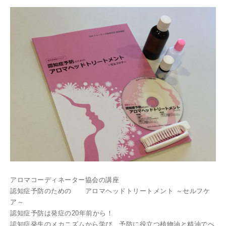
アロマコーディネーター協会の講座
認知症予防のための アロマヘッドトリートメント ～セルフケ
ア～
認知症予防は発症の20年前から！
認知症発生のメカニズムから学び、予防に役立つ植物油と精油でヘ