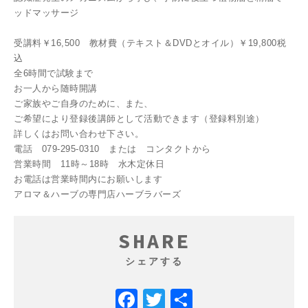
ッドマッサージ
受講料￥16,500 教材費（テキスト＆DVDとオイル）￥19,800税
込
全6時間で試験まで
お一人から随時開講
ご家族やご自身のために、また、
ご希望により登録後講師として活動できます（登録料別途）
詳しくはお問い合わせ下さい。
電話 079-295-0310 または コンタクトから
営業時間 11時～18時 水木定休日
お電話は営業時間内にお願いします
アロマ＆ハーブの専門店ハーブラバーズ
SHARE
シェアする
Facebook
Twitter
共